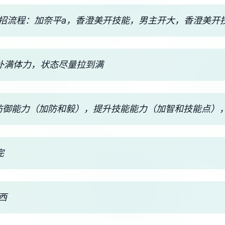
出招流程：加奈平a，香澄美开技能，男主开大，香澄美开
觉能补满体力，状态尽量拉到满
防御能力（加防和毅），提升技能能力（加智和技能点）
完
西