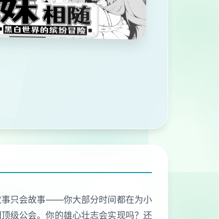
故事只会故事——你大部分时间都在为小
国顶级公会。你的雄心壮志会实现吗？还