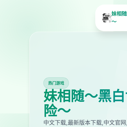
妹相随
～
热门游戏
妹相随～黑白
险～
中文下载,最新版本下载,中文官网