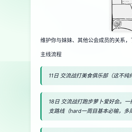
维护你与妹妹、其他公会成员的关系，
主线流程
11日 交流战打美食俱乐部（这不纯
18日 交流战打跑步萝卜爱好会。
支路线（hard一周目基本必输，多