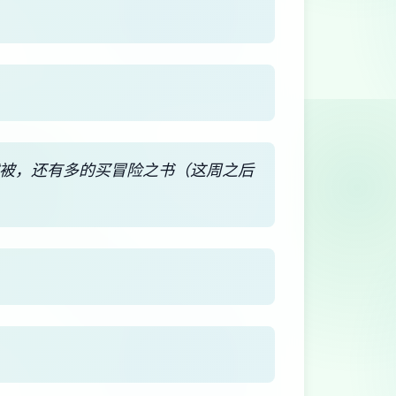
绒被，还有多的买冒险之书（这周之后