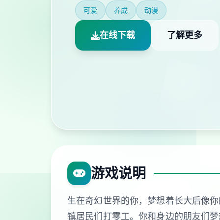
可爱
养成
动漫
在线下载
了解更多
游戏说明
生在奇幻世界的你，梦想着长大后像你
镇居民们打零工。你和身边的朋友们梦