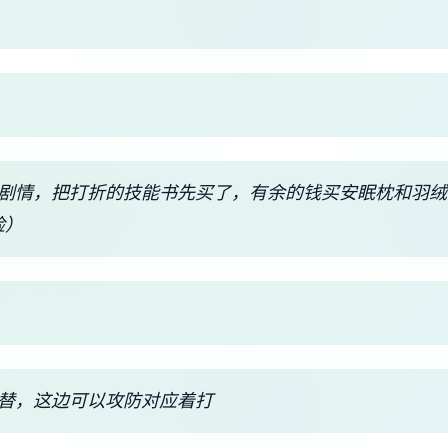
美剧情，把打折的技能书先买了，有余的钱买安眠枕和羽
险）
交替，这边可以攻防对应着打