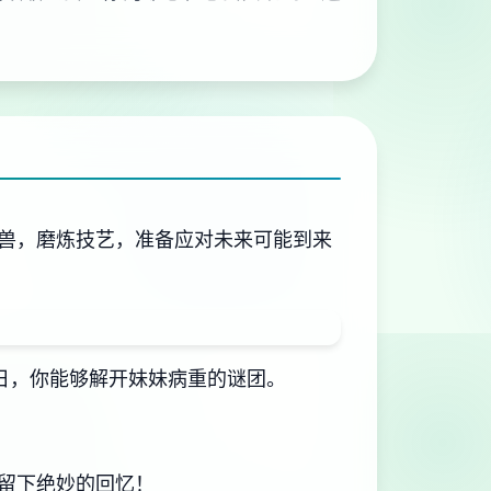
兽，磨炼技艺，准备应对未来可能到来
日，你能够解开妹妹病重的谜团。
留下绝妙的回忆！