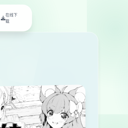
在线下
载