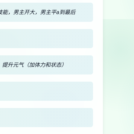
技能，男主开大，男主平a到最后
，提升元气（加体力和状态）