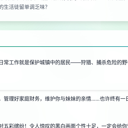
的生活徒留单调乏味？
日常工作就是保护城镇中的居民——狩猎、捕杀危险的野
。管理好家庭财务，维护你与妹妹的亲情……也许终有一
对五彩缤纷！令人惊叹的黑白画面个性十足，一定会给你