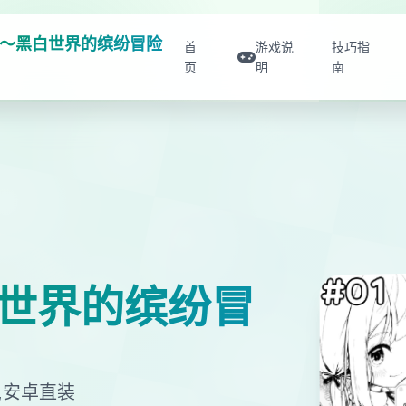
～黑白世界的缤纷冒险
首
游戏说
技巧指
页
明
南
世界的缤纷冒
,安卓直装