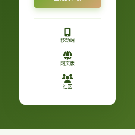
移动端
网页版
社区