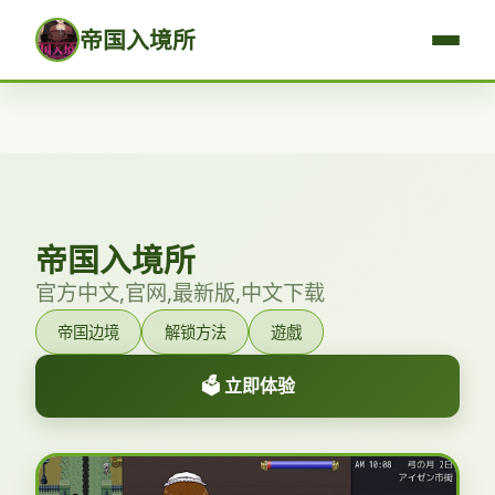
帝国入境所
帝国入境所
官方中文,官网,最新版,中文下载
帝国边境
解锁方法
遊戲
🗳️ 立即体验