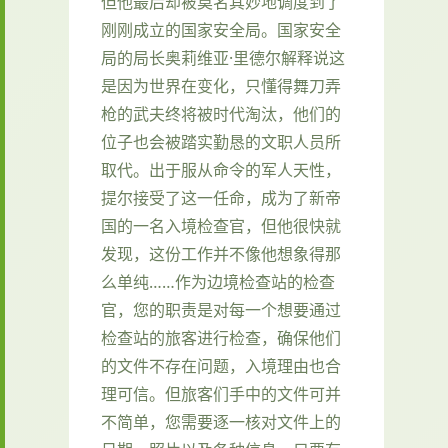
但他最后却被莫名其妙地调度到了
刚刚成立的国家安全局。国家安全
局的局长奥莉维亚·里德尔解释说这
是因为世界在变化，只懂得舞刀弄
枪的武夫终将被时代淘汰，他们的
位子也会被踏实勤恳的文职人员所
取代。出于服从命令的军人天性，
提尔接受了这一任命，成为了新帝
国的一名入境检查官，但他很快就
发现，这份工作并不像他想象得那
么单纯……作为边境检查站的检查
官，您的职责是对每一个想要通过
检查站的旅客进行检查，确保他们
的文件不存在问题，入境理由也合
理可信。但旅客们手中的文件可并
不简单，您需要逐一核对文件上的