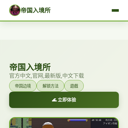
帝国入境所
帝国入境所
官方中文,官网,最新版,中文下载
帝国边境
解锁方法
遊戲
🌊 立即体验