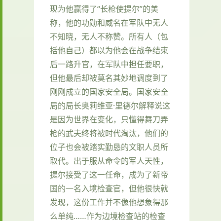
现为他赢得了“长枪使提尔”的美
称，他的功勋和威名在军队中无人
不知晓，无人不称赞。所有人（包
括他自己）都以为他会在战争结束
后一路升官，在军队中担任要职，
但他最后却被莫名其妙地调度到了
刚刚成立的国家安全局。国家安全
局的局长奥莉维亚·里德尔解释说这
是因为世界在变化，只懂得舞刀弄
枪的武夫终将被时代淘汰，他们的
位子也会被踏实勤恳的文职人员所
取代。出于服从命令的军人天性，
提尔接受了这一任命，成为了新帝
国的一名入境检查官，但他很快就
发现，这份工作并不像他想象得那
么单纯……作为边境检查站的检查