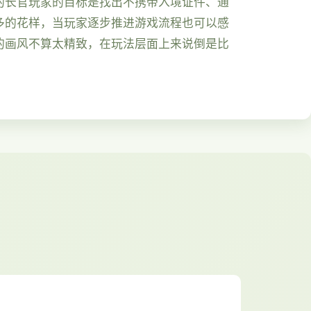
的长官玩家的目标是找出不携带入境证件、通
多的花样，当玩家逐步推进游戏流程也可以感
的画风不算太精致，在玩法层面上来说倒是比