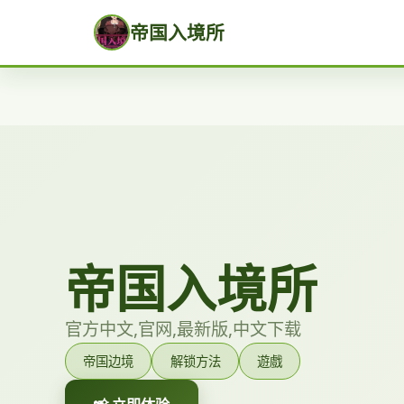
帝国入境所
帝国入境所
官方中文,官网,最新版,中文下载
帝国边境
解锁方法
遊戲