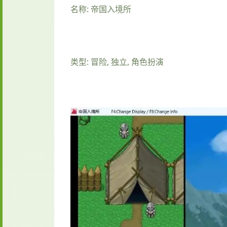
名称: 帝国入境所
类型: 冒险, 独立, 角色扮演