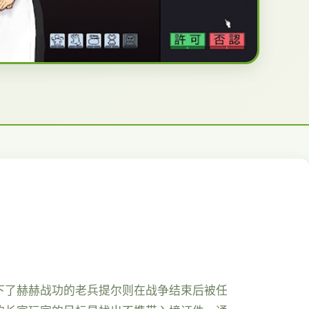
下了赫赫战功的老兵提尔则在战争结束后被任