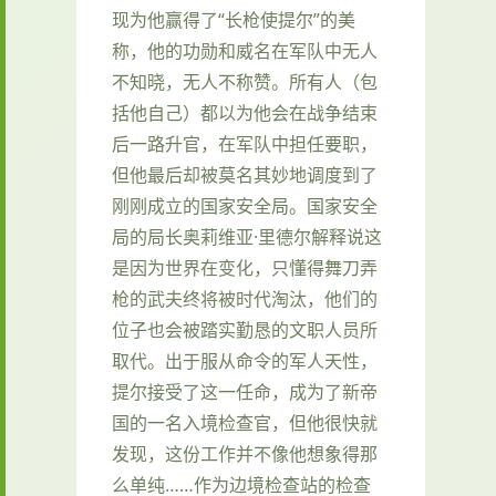
现为他赢得了“长枪使提尔”的美
称，他的功勋和威名在军队中无人
不知晓，无人不称赞。所有人（包
括他自己）都以为他会在战争结束
后一路升官，在军队中担任要职，
但他最后却被莫名其妙地调度到了
刚刚成立的国家安全局。国家安全
局的局长奥莉维亚·里德尔解释说这
是因为世界在变化，只懂得舞刀弄
枪的武夫终将被时代淘汰，他们的
位子也会被踏实勤恳的文职人员所
取代。出于服从命令的军人天性，
提尔接受了这一任命，成为了新帝
国的一名入境检查官，但他很快就
发现，这份工作并不像他想象得那
么单纯……作为边境检查站的检查