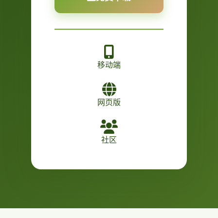
移动端
网页版
社区