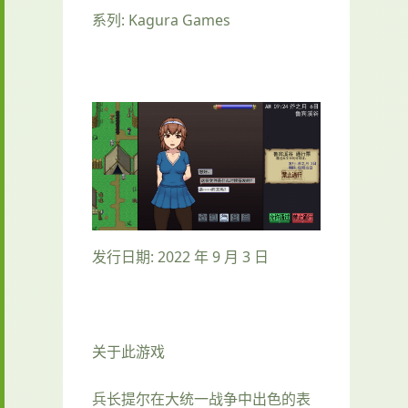
系列: Kagura Games
发行日期: 2022 年 9 月 3 日
关于此游戏
兵长提尔在大统一战争中出色的表