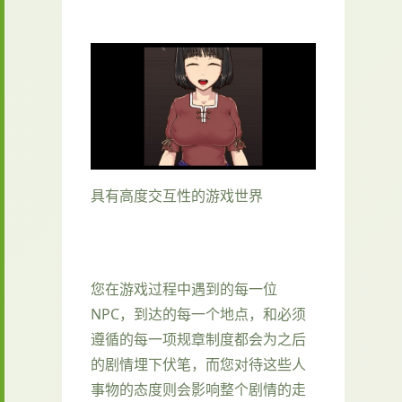
具有高度交互性的游戏世界
您在游戏过程中遇到的每一位
NPC，到达的每一个地点，和必须
遵循的每一项规章制度都会为之后
的剧情埋下伏笔，而您对待这些人
事物的态度则会影响整个剧情的走