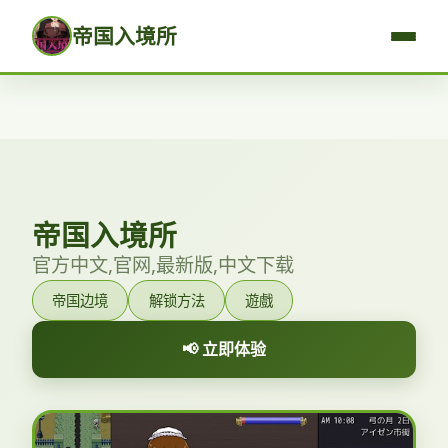
帝国入境所
帝国入境所
官方中文,官网,最新版,中文下载
帝国边境
解锁方法
遊戲
📢 立即体验