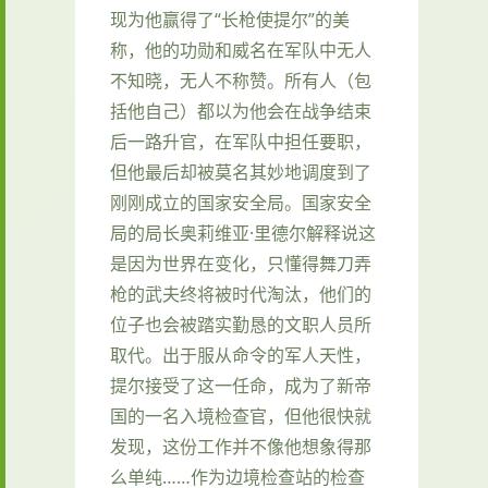
现为他赢得了“长枪使提尔”的美
称，他的功勋和威名在军队中无人
不知晓，无人不称赞。所有人（包
括他自己）都以为他会在战争结束
后一路升官，在军队中担任要职，
但他最后却被莫名其妙地调度到了
刚刚成立的国家安全局。国家安全
局的局长奥莉维亚·里德尔解释说这
是因为世界在变化，只懂得舞刀弄
枪的武夫终将被时代淘汰，他们的
位子也会被踏实勤恳的文职人员所
取代。出于服从命令的军人天性，
提尔接受了这一任命，成为了新帝
国的一名入境检查官，但他很快就
发现，这份工作并不像他想象得那
么单纯……作为边境检查站的检查