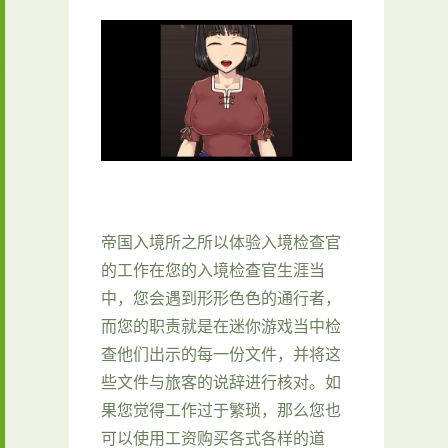
帝国入境所之所以体验入境检查官
的工作在您的入境检查官生涯当
中，您会遇到形形色色的通行者，
而您的职责就是在迷你游戏当中检
查他们出示的每一份文件，并将这
些文件与旅客的说辞进行核对。如
果您觉得工作过于繁琐，那么您也
可以使用工资购买各式各样的道