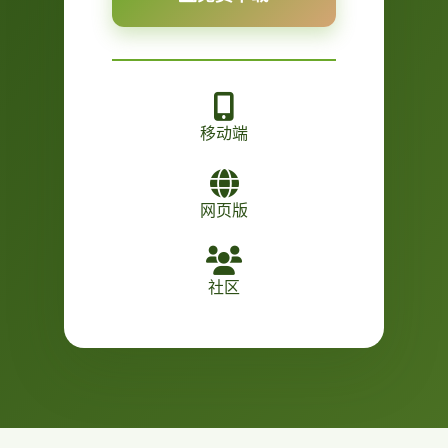
移动端
网页版
社区