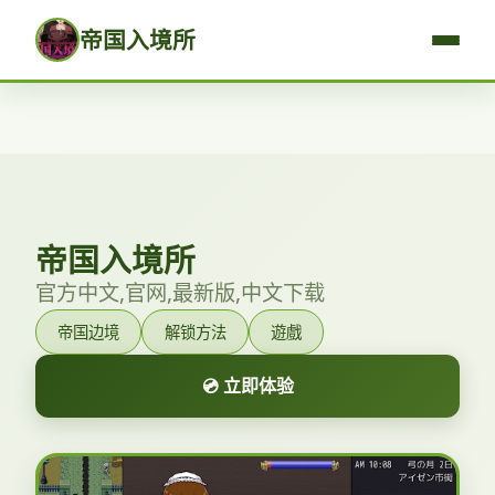
帝国入境所
帝国入境所
官方中文,官网,最新版,中文下载
帝国边境
解锁方法
遊戲
💿 立即体验