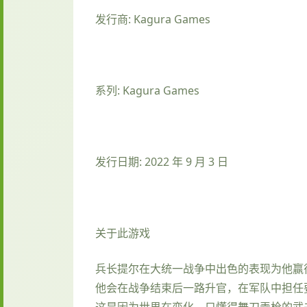
发行商: Kagura Games
系列: Kagura Games
发行日期: 2022 年 9 月 3 日
关于此游戏
兵长提尔在大统一战争中出色的表现为他赢
他会在战争结束后一路升官，在军队中担任
这是因为世界在变化，只懂得舞刀弄枪的武