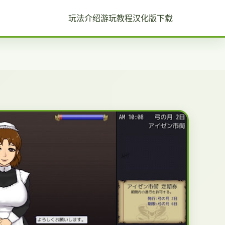
玩法介绍
游玩教程
汉化版下载