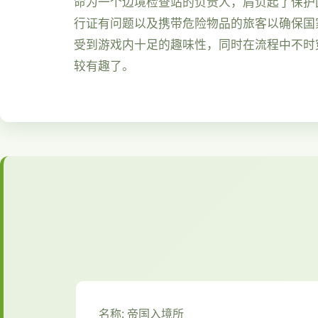
命为一个边境检查站的负责人，肩负起了保护
行证有问题以及携带危险物品的旅客以确保国
受到游戏内十足的趣味性，同时在流程中不时
较有趣了。
名称: 帝国入境所