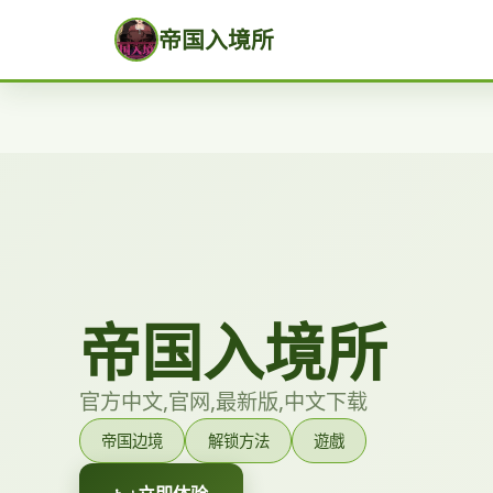
帝国入境所
帝国入境所
官方中文,官网,最新版,中文下载
帝国边境
解锁方法
遊戲