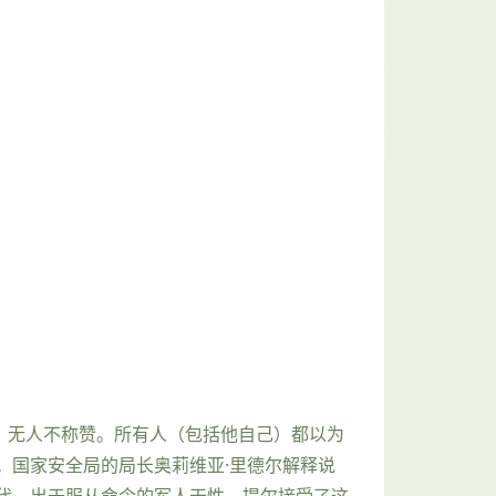
，无人不称赞。所有人（包括他自己）都以为
。国家安全局的局长奥莉维亚·里德尔解释说
代。出于服从命令的军人天性，提尔接受了这