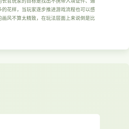
的长官玩家的目标是找出不携带入境证件、通
多的花样，当玩家逐步推进游戏流程也可以感
的画风不算太精致，在玩法层面上来说倒是比