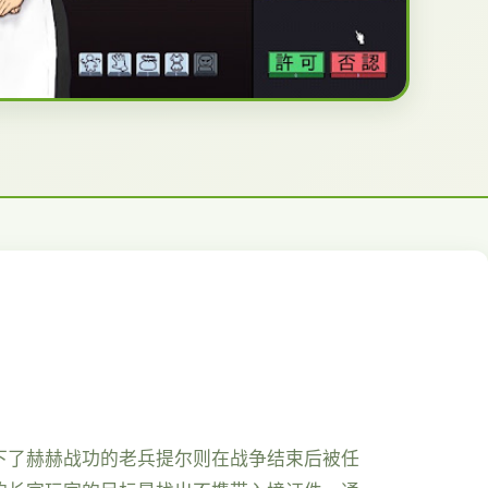
下了赫赫战功的老兵提尔则在战争结束后被任