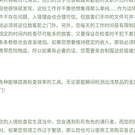
但他很快就发现，这份工作并不像他想象得那么单纯……作为边
件不存在问题，入境理由也合理可信。但旅客们手中的文件可并
就必须将这位旅客拒之门外。另外，您每天的工作时间是有限制
规定的时间内检查尽可能多的旅客，又要保证在检查时不犯下差
条条框框也会逐渐增加。如果您想要维持稳定的收入，那就必须
携带危险物品，所以如果有必要的话，您需要亲自制服这些极端
各种能够提高检查效率的工具。无论是能瞬间检测出违禁品的金
门！
您的入境检查官生涯当中，您会遇到形形色色的通行者，而您的
对。如果您觉得工作过于繁琐，那么您也可以使用工资购买各式