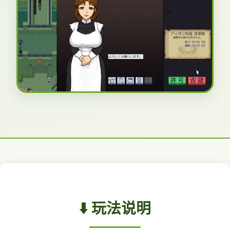
⬇️ 玩法说明