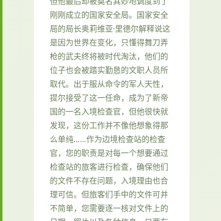
但他最后却被莫名其妙地调度到了
刚刚成立的国家安全局。国家安全
局的局长奥莉维亚·里德尔解释说这
是因为世界在变化，只懂得舞刀弄
枪的武夫终将被时代淘汰，他们的
位子也会被踏实勤恳的文职人员所
取代。出于服从命令的军人天性，
提尔接受了这一任命，成为了新帝
国的一名入境检查官，但他很快就
发现，这份工作并不像他想象得那
么单纯……作为边境检查站的检查
官，您的职责是对每一个想要通过
检查站的旅客进行检查，确保他们
的文件不存在问题，入境理由也合
理可信。但旅客们手中的文件可并
不简单，您需要逐一核对文件上的