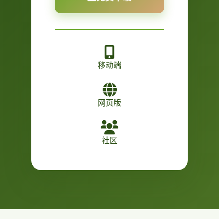
移动端
网页版
社区